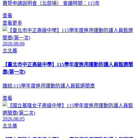
費暨申請說明會（北部場） 會議時間：115年
查看
查看更多
2026.08.06
北北基
【臺北市中正高級中學】115學年度進用運動防護人員甄選簡
章(第一次)
連結:115學年度進用運動防護人員甄選簡章
查看
2026.08.05
北北基