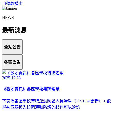
自動輪播中
NEWS
最新消息
全站公告
各區公告
2025.12.23
《徵才資訊》各區學校待聘名單
下表為各區學校待聘運動防護人員清單（115.6.24更新），歡
迎有意願投入校園運動防護的夥伴可以洽詢