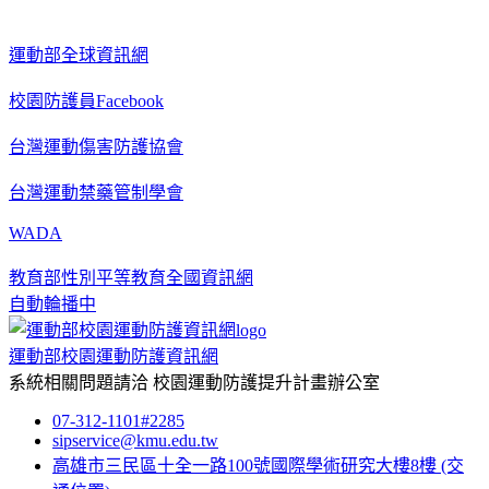
運動部全球資訊網
校園防護員Facebook
台灣運動傷害防護協會
台灣運動禁藥管制學會
WADA
教育部性別平等教育全國資訊網
自動輪播中
運動部校園運動防護資訊網
系統相關問題請洽
校園運動防護提升計畫辦公室
07-312-1101#2285
sipservice@kmu.edu.tw
高雄市三民區十全一路100號國際學術研究大樓8樓
(交