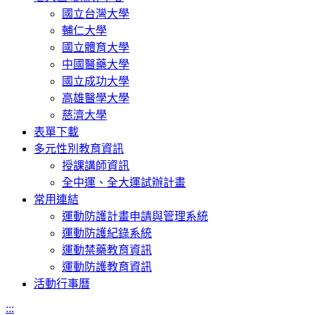
國立台灣大學
輔仁大學
國立體育大學
中國醫藥大學
國立成功大學
高雄醫學大學
慈濟大學
表單下載
多元性別教育資訊
授課講師資訊
全中運、全大運試辦計畫
常用連結
運動防護計畫申請與管理系統
運動防護紀錄系統
運動禁藥教育資訊
運動防護教育資訊
活動行事曆
:::