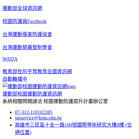
運動部全球資訊網
校園防護員Facebook
台灣運動傷害防護協會
台灣運動禁藥管制學會
WADA
教育部性別平等教育全國資訊網
自動輪播中
運動部校園運動防護資訊網
系統相關問題請洽
校園運動防護提升計畫辦公室
07-312-1101#2285
sipservice@kmu.edu.tw
高雄市三民區十全一路100號國際學術研究大樓8樓
(交
通位置)