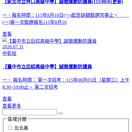
【新北市立林口高級中學】誠徵運動防護員(115/08/01更新)
一、報名時間：115年8月10日(一)起至缺額甄選完畢止。
(一)第一次甄選報名115年8月10
查看
2026.07.31
中彰投
【臺中市立后綜高級中學】誠徵運動防護員
一、 報名時間： 第一次招考：115年08月05日（星期三）上午
8:30~10:00止。 第二次招考
查看
查看更多
區域分類
北北基