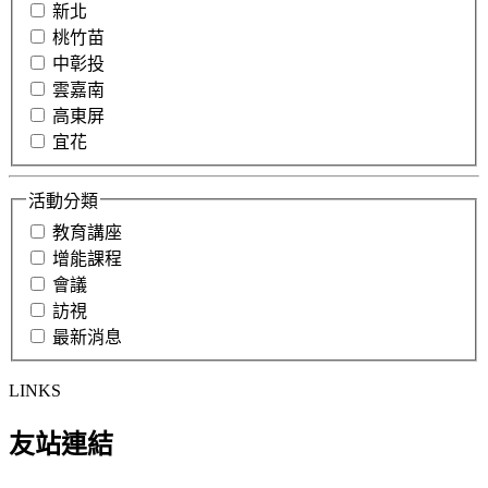
新北
桃竹苗
中彰投
雲嘉南
高東屏
宜花
活動分類
教育講座
增能課程
會議
訪視
最新消息
LINKS
友站連結