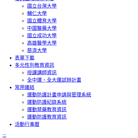
國立台灣大學
輔仁大學
國立體育大學
中國醫藥大學
國立成功大學
高雄醫學大學
慈濟大學
表單下載
多元性別教育資訊
授課講師資訊
全中運、全大運試辦計畫
常用連結
運動防護計畫申請與管理系統
運動防護紀錄系統
運動禁藥教育資訊
運動防護教育資訊
活動行事曆
:::