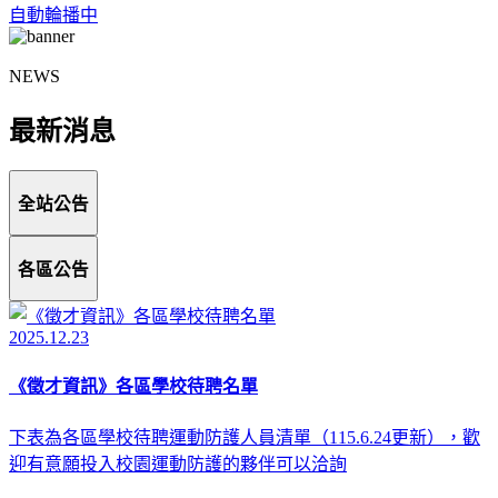
自動輪播中
NEWS
最新消息
全站公告
各區公告
2025.12.23
《徵才資訊》各區學校待聘名單
下表為各區學校待聘運動防護人員清單（115.6.24更新），歡
迎有意願投入校園運動防護的夥伴可以洽詢