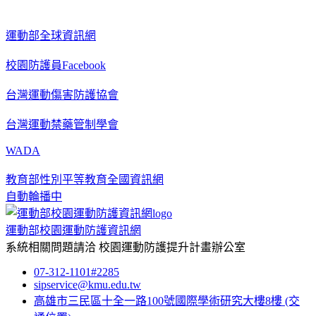
運動部全球資訊網
校園防護員Facebook
台灣運動傷害防護協會
台灣運動禁藥管制學會
WADA
教育部性別平等教育全國資訊網
自動輪播中
運動部校園運動防護資訊網
系統相關問題請洽
校園運動防護提升計畫辦公室
07-312-1101#2285
sipservice@kmu.edu.tw
高雄市三民區十全一路100號國際學術研究大樓8樓
(交