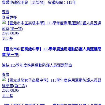
費暨申請說明會（北部場） 會議時間：115年
查看
查看更多
2026.08.06
北北基
【臺北市中正高級中學】115學年度進用運動防護人員甄選簡
章(第一次)
連結:115學年度進用運動防護人員甄選簡章
查看
2026.08.05
北北基