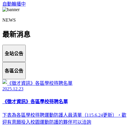
自動輪播中
NEWS
最新消息
全站公告
各區公告
2025.12.23
《徵才資訊》各區學校待聘名單
下表為各區學校待聘運動防護人員清單（115.6.24更新），歡
迎有意願投入校園運動防護的夥伴可以洽詢