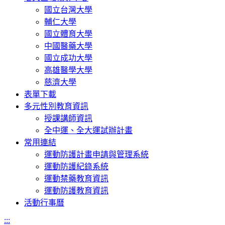
國立台灣大學
輔仁大學
國立體育大學
中國醫藥大學
國立成功大學
高雄醫學大學
慈濟大學
表單下載
多元性別教育資訊
授課講師資訊
全中運、全大運試辦計畫
常用連結
運動防護計畫申請與管理系統
運動防護紀錄系統
運動禁藥教育資訊
運動防護教育資訊
活動行事曆
:::