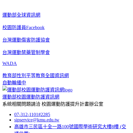
運動部全球資訊網
校園防護員Facebook
台灣運動傷害防護協會
台灣運動禁藥管制學會
WADA
教育部性別平等教育全國資訊網
自動輪播中
運動部校園運動防護資訊網
系統相關問題請洽
校園運動防護提升計畫辦公室
07-312-1101#2285
sipservice@kmu.edu.tw
高雄市三民區十全一路100號國際學術研究大樓8樓
(交