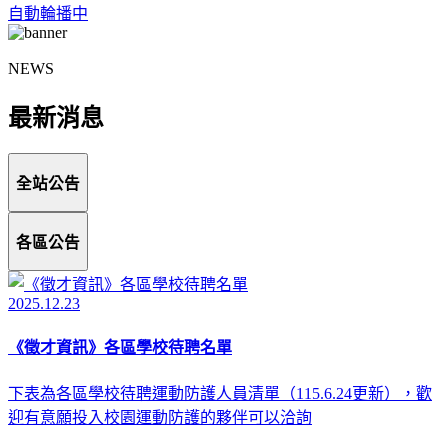
自動輪播中
NEWS
最新消息
全站公告
各區公告
2025.12.23
《徵才資訊》各區學校待聘名單
下表為各區學校待聘運動防護人員清單（115.6.24更新），歡
迎有意願投入校園運動防護的夥伴可以洽詢