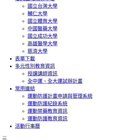
國立台灣大學
輔仁大學
國立體育大學
中國醫藥大學
國立成功大學
高雄醫學大學
慈濟大學
表單下載
多元性別教育資訊
授課講師資訊
全中運、全大運試辦計畫
常用連結
運動防護計畫申請與管理系統
運動防護紀錄系統
運動禁藥教育資訊
運動防護教育資訊
活動行事曆
:::