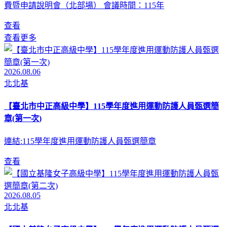
費暨申請說明會（北部場） 會議時間：115年
查看
查看更多
2026.08.06
北北基
【臺北市中正高級中學】115學年度進用運動防護人員甄選簡
章(第一次)
連結:115學年度進用運動防護人員甄選簡章
查看
2026.08.05
北北基