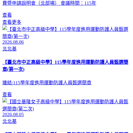
費暨申請說明會（北部場） 會議時間：115年
查看
查看更多
2026.08.06
北北基
【臺北市中正高級中學】115學年度進用運動防護人員甄選簡
章(第一次)
連結:115學年度進用運動防護人員甄選簡章
查看
2026.08.05
北北基