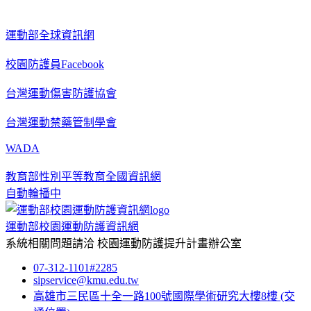
運動部全球資訊網
校園防護員Facebook
台灣運動傷害防護協會
台灣運動禁藥管制學會
WADA
教育部性別平等教育全國資訊網
自動輪播中
運動部校園運動防護資訊網
系統相關問題請洽
校園運動防護提升計畫辦公室
07-312-1101#2285
sipservice@kmu.edu.tw
高雄市三民區十全一路100號國際學術研究大樓8樓
(交