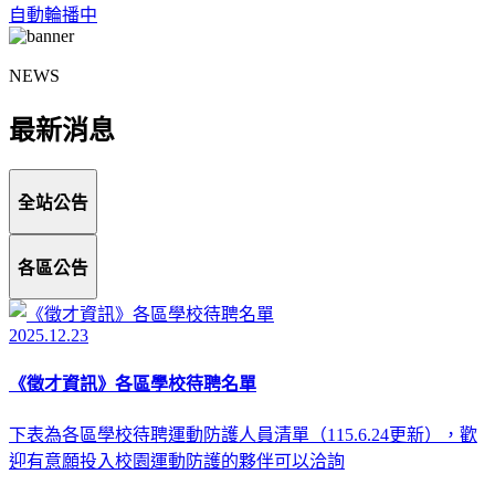
自動輪播中
NEWS
最新消息
全站公告
各區公告
2025.12.23
《徵才資訊》各區學校待聘名單
下表為各區學校待聘運動防護人員清單（115.6.24更新），歡
迎有意願投入校園運動防護的夥伴可以洽詢