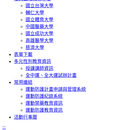
國立台灣大學
輔仁大學
國立體育大學
中國醫藥大學
國立成功大學
高雄醫學大學
慈濟大學
表單下載
多元性別教育資訊
授課講師資訊
全中運、全大運試辦計畫
常用連結
運動防護計畫申請與管理系統
運動防護紀錄系統
運動禁藥教育資訊
運動防護教育資訊
活動行事曆
:::