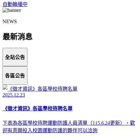
自動輪播中
NEWS
最新消息
全站公告
各區公告
2025.12.23
《徵才資訊》各區學校待聘名單
下表為各區學校待聘運動防護人員清單（115.6.24更新），歡
迎有意願投入校園運動防護的夥伴可以洽詢