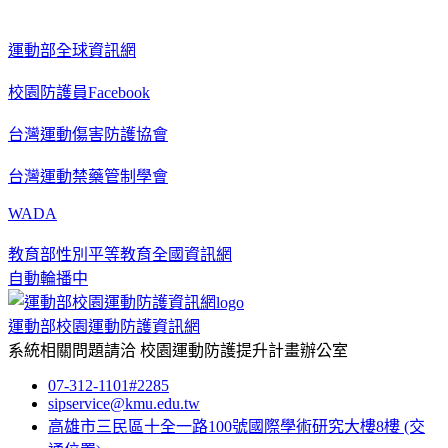
運動部全球資訊網
校園防護員Facebook
台灣運動傷害防護協會
台灣運動禁藥管制學會
WADA
教育部性別平等教育全國資訊網
自動輪播中
運動部校園運動防護資訊網
系統相關問題請洽
校園運動防護提升計畫辦公室
07-312-1101#2285
sipservice@kmu.edu.tw
高雄市三民區十全一路100號國際學術研究大樓8樓
(交