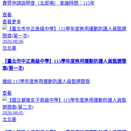
費暨申請說明會（北部場） 會議時間：115年
查看
查看更多
2026.08.06
北北基
【臺北市中正高級中學】115學年度進用運動防護人員甄選簡
章(第一次)
連結:115學年度進用運動防護人員甄選簡章
查看
2026.08.05
北北基