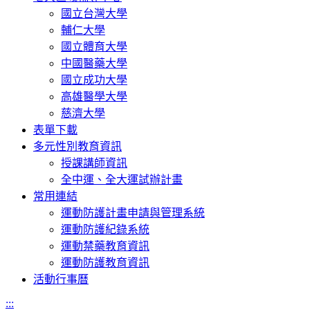
國立台灣大學
輔仁大學
國立體育大學
中國醫藥大學
國立成功大學
高雄醫學大學
慈濟大學
表單下載
多元性別教育資訊
授課講師資訊
全中運、全大運試辦計畫
常用連結
運動防護計畫申請與管理系統
運動防護紀錄系統
運動禁藥教育資訊
運動防護教育資訊
活動行事曆
:::