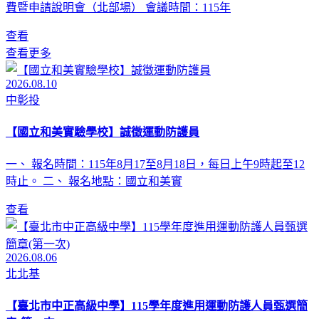
費暨申請說明會（北部場） 會議時間：115年
查看
查看更多
2026.08.10
中彰投
【國立和美實驗學校】誠徵運動防護員
一、 報名時間：115年8月17至8月18日，每日上午9時起至12
時止。 二、 報名地點：國立和美實
查看
2026.08.06
北北基
【臺北市中正高級中學】115學年度進用運動防護人員甄選簡