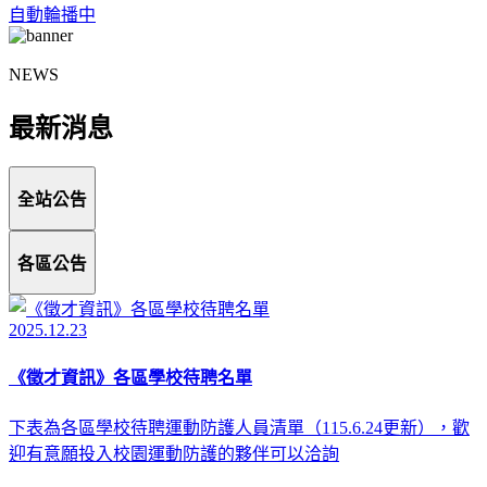
自動輪播中
NEWS
最新消息
全站公告
各區公告
2025.12.23
《徵才資訊》各區學校待聘名單
下表為各區學校待聘運動防護人員清單（115.6.24更新），歡
迎有意願投入校園運動防護的夥伴可以洽詢