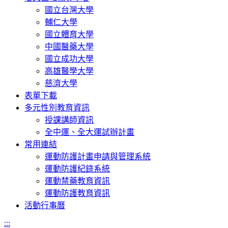
國立台灣大學
輔仁大學
國立體育大學
中國醫藥大學
國立成功大學
高雄醫學大學
慈濟大學
表單下載
多元性別教育資訊
授課講師資訊
全中運、全大運試辦計畫
常用連結
運動防護計畫申請與管理系統
運動防護紀錄系統
運動禁藥教育資訊
運動防護教育資訊
活動行事曆
:::