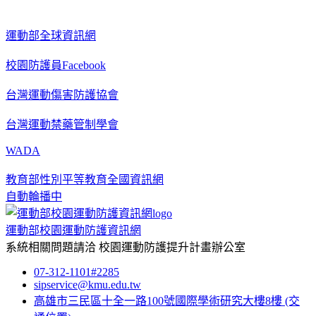
運動部全球資訊網
校園防護員Facebook
台灣運動傷害防護協會
台灣運動禁藥管制學會
WADA
教育部性別平等教育全國資訊網
自動輪播中
運動部校園運動防護資訊網
系統相關問題請洽
校園運動防護提升計畫辦公室
07-312-1101#2285
sipservice@kmu.edu.tw
高雄市三民區十全一路100號國際學術研究大樓8樓
(交