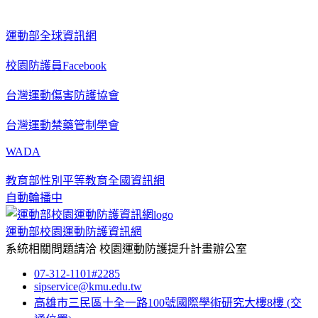
運動部全球資訊網
校園防護員Facebook
台灣運動傷害防護協會
台灣運動禁藥管制學會
WADA
教育部性別平等教育全國資訊網
自動輪播中
運動部校園運動防護資訊網
系統相關問題請洽
校園運動防護提升計畫辦公室
07-312-1101#2285
sipservice@kmu.edu.tw
高雄市三民區十全一路100號國際學術研究大樓8樓
(交