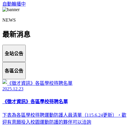
自動輪播中
NEWS
最新消息
全站公告
各區公告
2025.12.23
《徵才資訊》各區學校待聘名單
下表為各區學校待聘運動防護人員清單（115.6.24更新），歡
迎有意願投入校園運動防護的夥伴可以洽詢