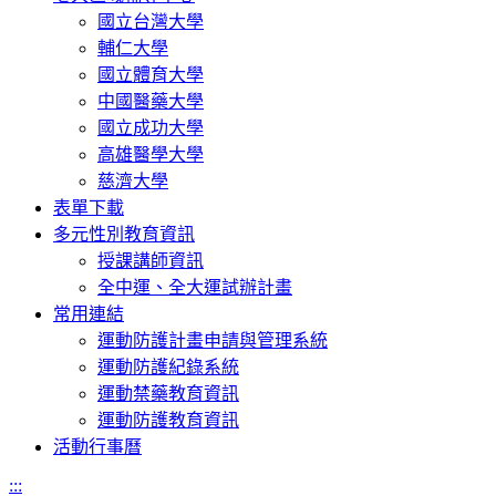
國立台灣大學
輔仁大學
國立體育大學
中國醫藥大學
國立成功大學
高雄醫學大學
慈濟大學
表單下載
多元性別教育資訊
授課講師資訊
全中運、全大運試辦計畫
常用連結
運動防護計畫申請與管理系統
運動防護紀錄系統
運動禁藥教育資訊
運動防護教育資訊
活動行事曆
:::