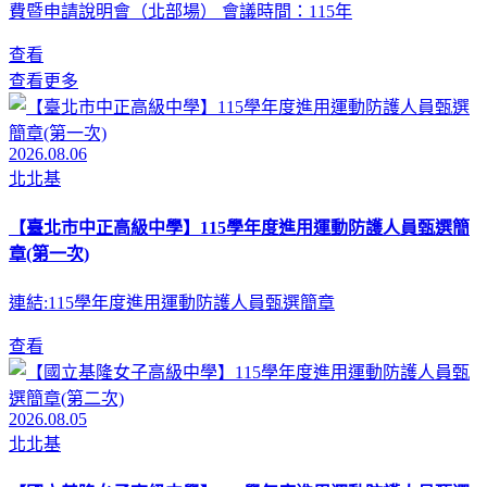
費暨申請說明會（北部場） 會議時間：115年
查看
查看更多
2026.08.06
北北基
【臺北市中正高級中學】115學年度進用運動防護人員甄選簡
章(第一次)
連結:115學年度進用運動防護人員甄選簡章
查看
2026.08.05
北北基