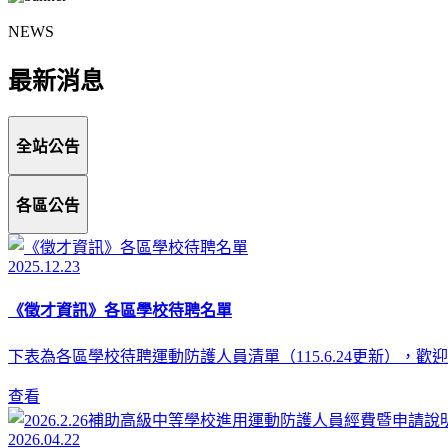
NEWS
最新消息
全站公告
各區公告
2025.12.23
《徵才資訊》各區學校待聘名單
下表為各區學校待聘運動防護人員清單（115.6.24更新），
查看
2026.04.22