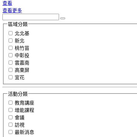
查看
查看更多
區域分類
北北基
新北
桃竹苗
中彰投
雲嘉南
高東屏
宜花
活動分類
教育講座
增能課程
會議
訪視
最新消息