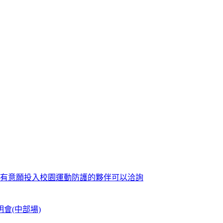
歡迎有意願投入校園運動防護的夥伴可以洽詢