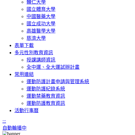
輔仁大學
國立體育大學
中國醫藥大學
國立成功大學
高雄醫學大學
慈濟大學
表單下載
多元性別教育資訊
授課講師資訊
全中運、全大運試辦計畫
常用連結
運動防護計畫申請與管理系統
運動防護紀錄系統
運動禁藥教育資訊
運動防護教育資訊
活動行事曆
:::
自動輪播中