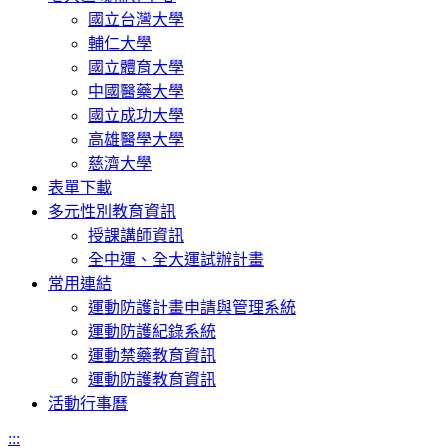
國立台灣大學
輔仁大學
國立體育大學
中國醫藥大學
國立成功大學
高雄醫學大學
慈濟大學
表單下載
多元性別教育資訊
授課講師資訊
全中運、全大運試辦計畫
常用連結
運動防護計畫申請與管理系統
運動防護紀錄系統
運動禁藥教育資訊
運動防護教育資訊
活動行事曆
:::