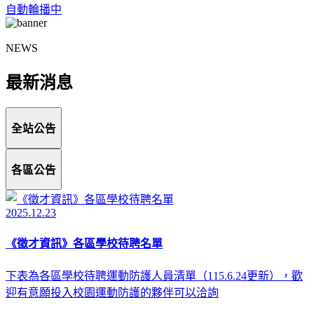
自動輪播中
NEWS
最新消息
全站公告
各區公告
2025.12.23
《徵才資訊》各區學校待聘名單
下表為各區學校待聘運動防護人員清單（115.6.24更新），歡
迎有意願投入校園運動防護的夥伴可以洽詢