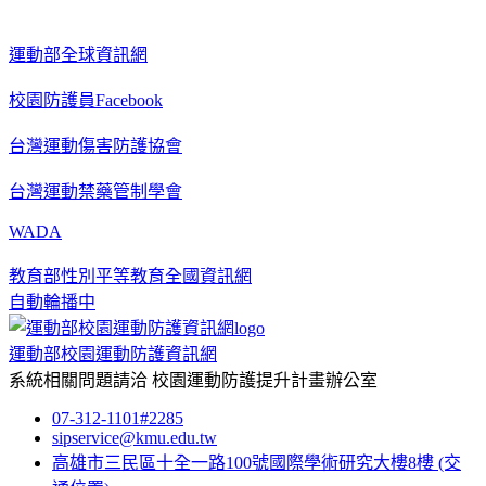
運動部全球資訊網
校園防護員Facebook
台灣運動傷害防護協會
台灣運動禁藥管制學會
WADA
教育部性別平等教育全國資訊網
自動輪播中
運動部校園運動防護資訊網
系統相關問題請洽
校園運動防護提升計畫辦公室
07-312-1101#2285
sipservice@kmu.edu.tw
高雄市三民區十全一路100號國際學術研究大樓8樓
(交