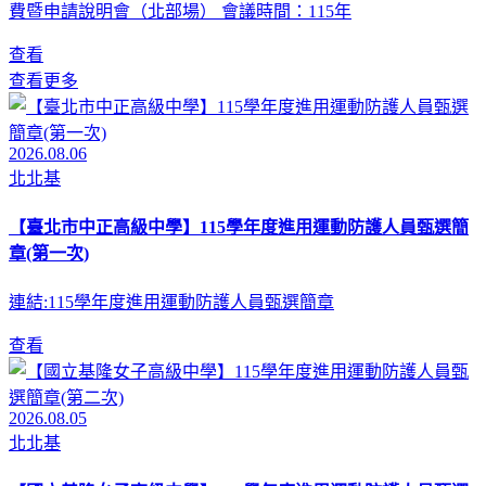
費暨申請說明會（北部場） 會議時間：115年
查看
查看更多
2026.08.06
北北基
【臺北市中正高級中學】115學年度進用運動防護人員甄選簡
章(第一次)
連結:115學年度進用運動防護人員甄選簡章
查看
2026.08.05
北北基