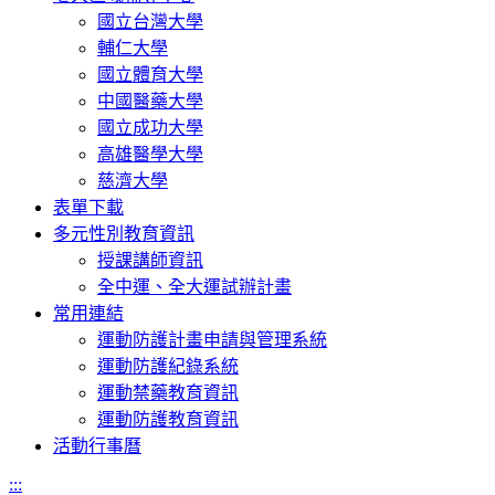
國立台灣大學
輔仁大學
國立體育大學
中國醫藥大學
國立成功大學
高雄醫學大學
慈濟大學
表單下載
多元性別教育資訊
授課講師資訊
全中運、全大運試辦計畫
常用連結
運動防護計畫申請與管理系統
運動防護紀錄系統
運動禁藥教育資訊
運動防護教育資訊
活動行事曆
:::