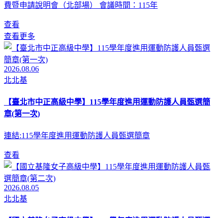
費暨申請說明會（北部場） 會議時間：115年
查看
查看更多
2026.08.06
北北基
【臺北市中正高級中學】115學年度進用運動防護人員甄選簡
章(第一次)
連結:115學年度進用運動防護人員甄選簡章
查看
2026.08.05
北北基