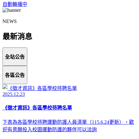
自動輪播中
NEWS
最新消息
全站公告
各區公告
2025.12.23
《徵才資訊》各區學校待聘名單
下表為各區學校待聘運動防護人員清單（115.6.24更新），歡
迎有意願投入校園運動防護的夥伴可以洽詢