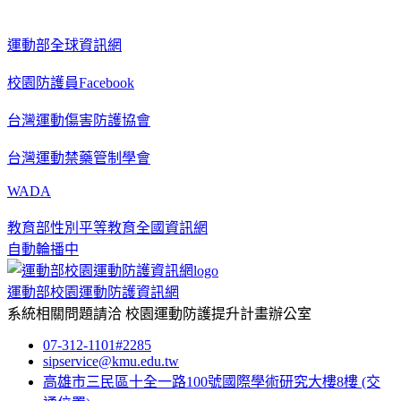
運動部全球資訊網
校園防護員Facebook
台灣運動傷害防護協會
台灣運動禁藥管制學會
WADA
教育部性別平等教育全國資訊網
自動輪播中
運動部校園運動防護資訊網
系統相關問題請洽
校園運動防護提升計畫辦公室
07-312-1101#2285
sipservice@kmu.edu.tw
高雄市三民區十全一路100號國際學術研究大樓8樓
(交