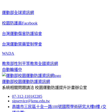
運動部全球資訊網
校園防護員Facebook
台灣運動傷害防護協會
台灣運動禁藥管制學會
WADA
教育部性別平等教育全國資訊網
自動輪播中
運動部校園運動防護資訊網
系統相關問題請洽
校園運動防護提升計畫辦公室
07-312-1101#2285
sipservice@kmu.edu.tw
高雄市三民區十全一路100號國際學術研究大樓8樓
(交