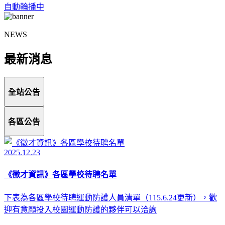
自動輪播中
NEWS
最新消息
全站公告
各區公告
2025.12.23
《徵才資訊》各區學校待聘名單
下表為各區學校待聘運動防護人員清單（115.6.24更新），歡
迎有意願投入校園運動防護的夥伴可以洽詢