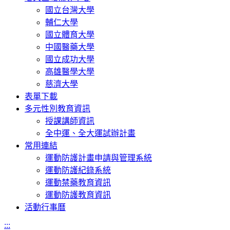
國立台灣大學
輔仁大學
國立體育大學
中國醫藥大學
國立成功大學
高雄醫學大學
慈濟大學
表單下載
多元性別教育資訊
授課講師資訊
全中運、全大運試辦計畫
常用連結
運動防護計畫申請與管理系統
運動防護紀錄系統
運動禁藥教育資訊
運動防護教育資訊
活動行事曆
:::