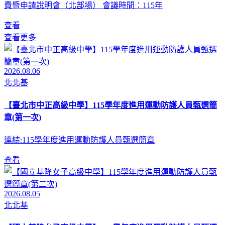
費暨申請說明會（北部場） 會議時間：115年
查看
查看更多
2026.08.06
北北基
【臺北市中正高級中學】115學年度進用運動防護人員甄選簡
章(第一次)
連結:115學年度進用運動防護人員甄選簡章
查看
2026.08.05
北北基