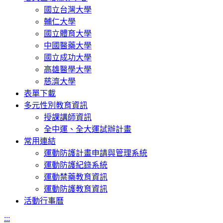
國立台灣大學
輔仁大學
國立體育大學
中國醫藥大學
國立成功大學
高雄醫學大學
慈濟大學
表單下載
多元性別教育資訊
授課講師資訊
全中運、全大運試辦計畫
常用連結
運動防護計畫申請與管理系統
運動防護紀錄系統
運動禁藥教育資訊
運動防護教育資訊
活動行事曆
:::