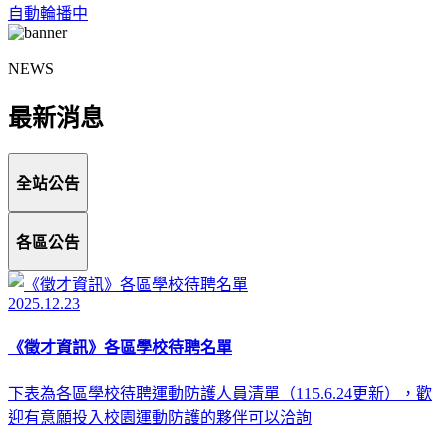
自動輪播中
NEWS
最新消息
全站公告
各區公告
2025.12.23
《徵才資訊》各區學校待聘名單
下表為各區學校待聘運動防護人員清單（115.6.24更新），歡
迎有意願投入校園運動防護的夥伴可以洽詢