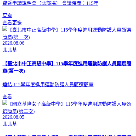
費暨申請說明會（北部場） 會議時間：115年
查看
查看更多
2026.08.06
北北基
【臺北市中正高級中學】115學年度進用運動防護人員甄選簡
章(第一次)
連結:115學年度進用運動防護人員甄選簡章
查看
2026.08.05
北北基