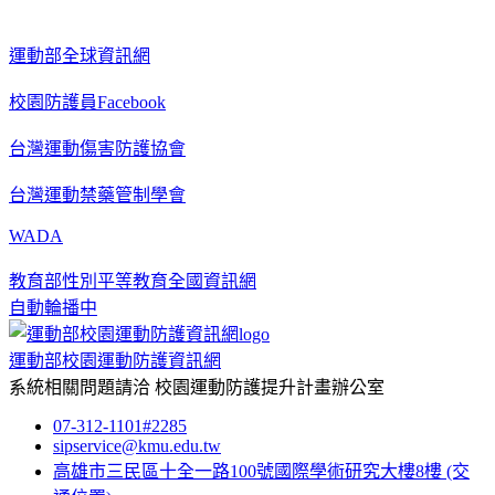
運動部全球資訊網
校園防護員Facebook
台灣運動傷害防護協會
台灣運動禁藥管制學會
WADA
教育部性別平等教育全國資訊網
自動輪播中
運動部校園運動防護資訊網
系統相關問題請洽
校園運動防護提升計畫辦公室
07-312-1101#2285
sipservice@kmu.edu.tw
高雄市三民區十全一路100號國際學術研究大樓8樓
(交