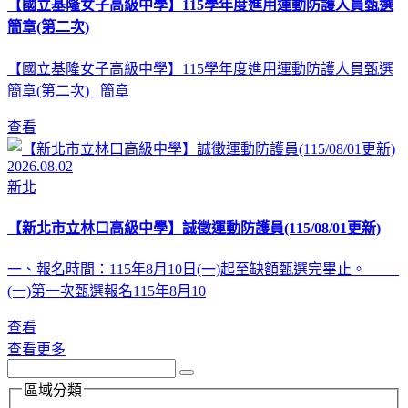
【國立基隆女子高級中學】115學年度進用運動防護人員甄選
簡章(第二次)
【國立基隆女子高級中學】115學年度進用運動防護人員甄選
簡章(第二次) 簡章
查看
2026.08.02
新北
【新北市立林口高級中學】誠徵運動防護員(115/08/01更新)
一、報名時間：115年8月10日(一)起至缺額甄選完畢止。
(一)第一次甄選報名115年8月10
查看
查看更多
區域分類