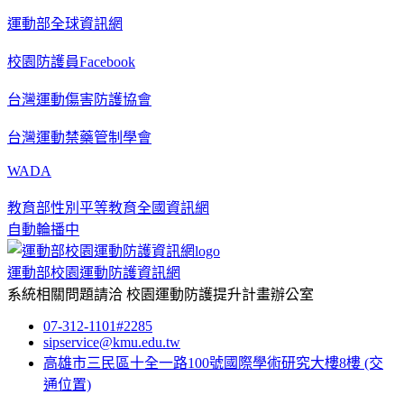
運動部全球資訊網
校園防護員Facebook
台灣運動傷害防護協會
台灣運動禁藥管制學會
WADA
教育部性別平等教育全國資訊網
自動輪播中
運動部校園運動防護資訊網
系統相關問題請洽
校園運動防護提升計畫辦公室
07-312-1101#2285
sipservice@kmu.edu.tw
高雄市三民區十全一路100號國際學術研究大樓8樓
(交
通位置)