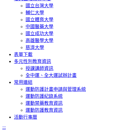
國立台灣大學
輔仁大學
國立體育大學
中國醫藥大學
國立成功大學
高雄醫學大學
慈濟大學
表單下載
多元性別教育資訊
授課講師資訊
全中運、全大運試辦計畫
常用連結
運動防護計畫申請與管理系統
運動防護紀錄系統
運動禁藥教育資訊
運動防護教育資訊
活動行事曆
:::