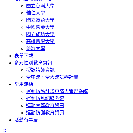
國立台灣大學
輔仁大學
國立體育大學
中國醫藥大學
國立成功大學
高雄醫學大學
慈濟大學
表單下載
多元性別教育資訊
授課講師資訊
全中運、全大運試辦計畫
常用連結
運動防護計畫申請與管理系統
運動防護紀錄系統
運動禁藥教育資訊
運動防護教育資訊
活動行事曆
:::