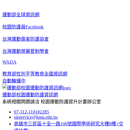
運動部全球資訊網
校園防護員Facebook
台灣運動傷害防護協會
台灣運動禁藥管制學會
WADA
教育部性別平等教育全國資訊網
自動輪播中
運動部校園運動防護資訊網
系統相關問題請洽
校園運動防護提升計畫辦公室
07-312-1101#2285
sipservice@kmu.edu.tw
高雄市三民區十全一路100號國際學術研究大樓8樓
(交