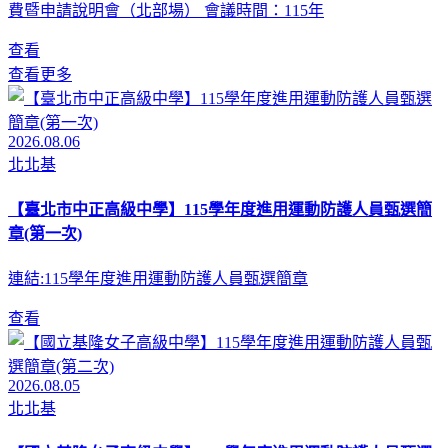
費暨申請說明會（北部場） 會議時間：115年
查看
查看更多
2026.08.06
北北基
【臺北市中正高級中學】115學年度進用運動防護人員甄選簡
章(第一次)
連結:115學年度進用運動防護人員甄選簡章
查看
2026.08.05
北北基