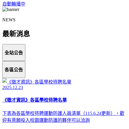
自動輪播中
NEWS
最新消息
全站公告
各區公告
2025.12.23
《徵才資訊》各區學校待聘名單
下表為各區學校待聘運動防護人員清單（115.6.24更新），歡
迎有意願投入校園運動防護的夥伴可以洽詢