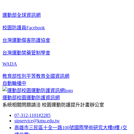
運動部全球資訊網
校園防護員Facebook
台灣運動傷害防護協會
台灣運動禁藥管制學會
WADA
教育部性別平等教育全國資訊網
自動輪播中
運動部校園運動防護資訊網
系統相關問題請洽
校園運動防護提升計畫辦公室
07-312-1101#2285
sipservice@kmu.edu.tw
高雄市三民區十全一路100號國際學術研究大樓8樓
(交