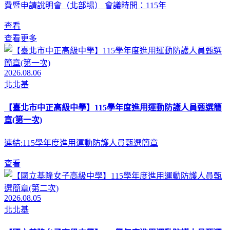
費暨申請說明會（北部場） 會議時間：115年
查看
查看更多
2026.08.06
北北基
【臺北市中正高級中學】115學年度進用運動防護人員甄選簡
章(第一次)
連結:115學年度進用運動防護人員甄選簡章
查看
2026.08.05
北北基