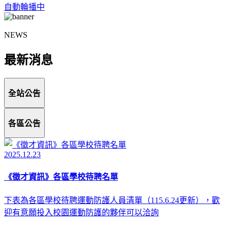
自動輪播中
NEWS
最新消息
全站公告
各區公告
2025.12.23
《徵才資訊》各區學校待聘名單
下表為各區學校待聘運動防護人員清單（115.6.24更新），歡
迎有意願投入校園運動防護的夥伴可以洽詢