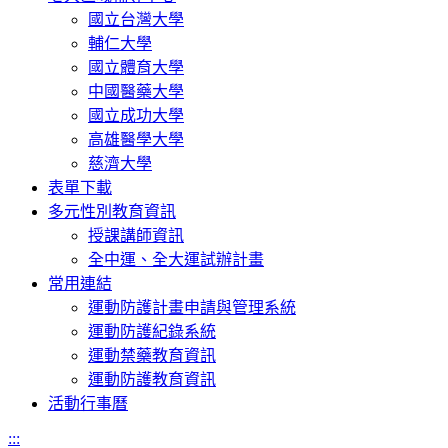
國立台灣大學
輔仁大學
國立體育大學
中國醫藥大學
國立成功大學
高雄醫學大學
慈濟大學
表單下載
多元性別教育資訊
授課講師資訊
全中運、全大運試辦計畫
常用連結
運動防護計畫申請與管理系統
運動防護紀錄系統
運動禁藥教育資訊
運動防護教育資訊
活動行事曆
:::