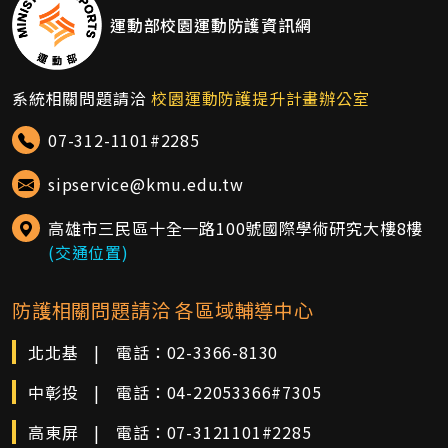
運動部校園運動防護資訊網
系統相關問題請洽
校園運動防護提升計畫辦公室
07-312-1101#2285
sipservice@kmu.edu.tw
高雄市三民區十全一路100號國際學術研究大樓8樓
(交通位置)
防護相關問題請洽 各區域輔導中心
北北基
|
電話：
02-3366-8130
中彰投
|
電話：
04-22053366#7305
高東屏
|
電話：
07-3121101#2285