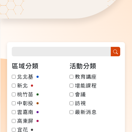
區域分類
活動分類
北北基
教育講座
新北
增能課程
桃竹苗
會議
中彰投
訪視
雲嘉南
最新消息
高東屏
宜花