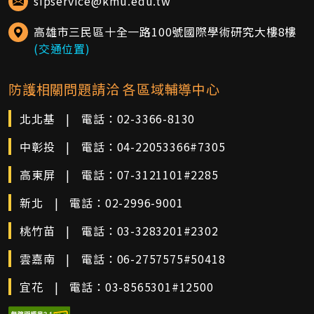
sipservice@kmu.edu.tw
高雄市三民區十全一路100號國際學術研究大樓8樓
(交通位置)
防護相關問題請洽 各區域輔導中心
北北基
|
電話：
02-3366-8130
中彰投
|
電話：
04-22053366#7305
高東屏
|
電話：
07-3121101#2285
新北
|
電話：
02-2996-9001
桃竹苗
|
電話：
03-3283201#2302
雲嘉南
|
電話：
06-2757575#50418
宜花
|
電話：
03-8565301#12500