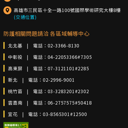
高雄市三民區十全一路100號國際學術研究大樓8樓
(交通位置)
防護相關問題請洽 各區域輔導中心
北北基
|
電話：
02-3366-8130
中彰投
|
電話：
04-22053366#7305
高東屏
|
電話：
07-3121101#2285
新北
|
電話：
02-2996-9001
桃竹苗
|
電話：
03-3283201#2302
雲嘉南
|
電話：
06-2757575#50418
宜花
|
電話：
03-8565301#12500