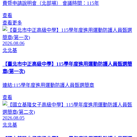
費暨申請說明會（北部場） 會議時間：115年
查看
查看更多
2026.08.06
北北基
【臺北市中正高級中學】115學年度進用運動防護人員甄選簡
章(第一次)
連結:115學年度進用運動防護人員甄選簡章
查看
2026.08.05
北北基