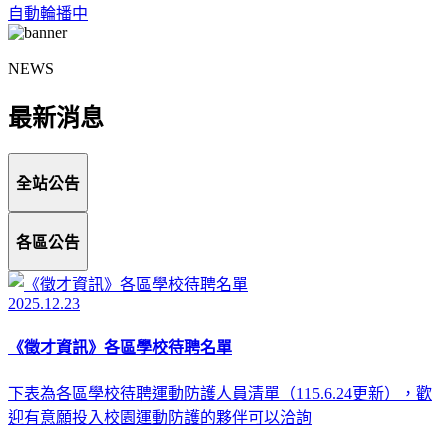
自動輪播中
NEWS
最新消息
全站公告
各區公告
2025.12.23
《徵才資訊》各區學校待聘名單
下表為各區學校待聘運動防護人員清單（115.6.24更新），歡
迎有意願投入校園運動防護的夥伴可以洽詢