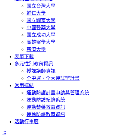
國立台灣大學
輔仁大學
國立體育大學
中國醫藥大學
國立成功大學
高雄醫學大學
慈濟大學
表單下載
多元性別教育資訊
授課講師資訊
全中運、全大運試辦計畫
常用連結
運動防護計畫申請與管理系統
運動防護紀錄系統
運動禁藥教育資訊
運動防護教育資訊
活動行事曆
:::