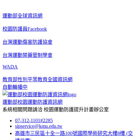
運動部全球資訊網
校園防護員Facebook
台灣運動傷害防護協會
台灣運動禁藥管制學會
WADA
教育部性別平等教育全國資訊網
自動輪播中
運動部校園運動防護資訊網
系統相關問題請洽
校園運動防護提升計畫辦公室
07-312-1101#2285
sipservice@kmu.edu.tw
高雄市三民區十全一路100號國際學術研究大樓8樓
(交