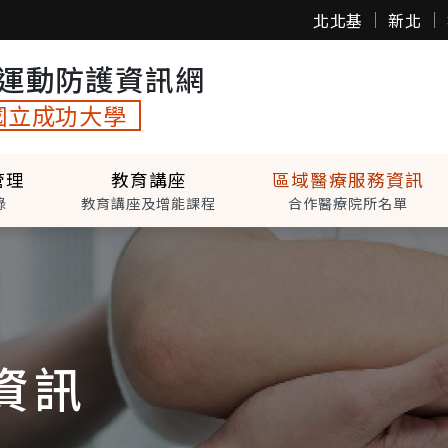
北北基
新北
運動防護資訊網
國立成功大學
管理
教育講座
區域醫療服務資訊
錄
教育講座及增能課程
合作醫療院所名單
資訊