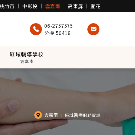
桃竹苗
中彰投
雲嘉南
高東屏
宜花
06-2757575
分機 50418
區域輔導學校
雲嘉南
雲嘉南
區域醫療服務資訊