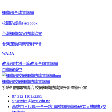
運動部全球資訊網
校園防護員Facebook
台灣運動傷害防護協會
台灣運動禁藥管制學會
WADA
教育部性別平等教育全國資訊網
自動輪播中
運動部校園運動防護資訊網
系統相關問題請洽
校園運動防護提升計畫辦公室
07-312-1101#2285
sipservice@kmu.edu.tw
高雄市三民區十全一路100號國際學術研究大樓8樓
(交