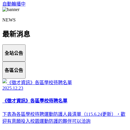
自動輪播中
NEWS
最新消息
全站公告
各區公告
2025.12.23
《徵才資訊》各區學校待聘名單
下表為各區學校待聘運動防護人員清單（115.6.24更新），歡
迎有意願投入校園運動防護的夥伴可以洽詢