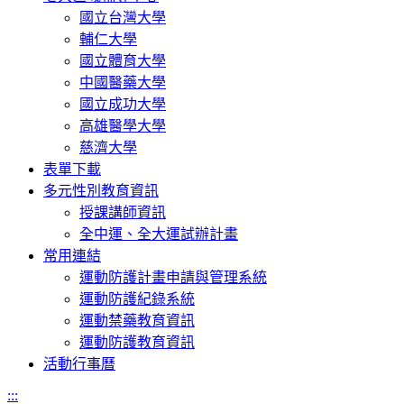
國立台灣大學
輔仁大學
國立體育大學
中國醫藥大學
國立成功大學
高雄醫學大學
慈濟大學
表單下載
多元性別教育資訊
授課講師資訊
全中運、全大運試辦計畫
常用連結
運動防護計畫申請與管理系統
運動防護紀錄系統
運動禁藥教育資訊
運動防護教育資訊
活動行事曆
:::