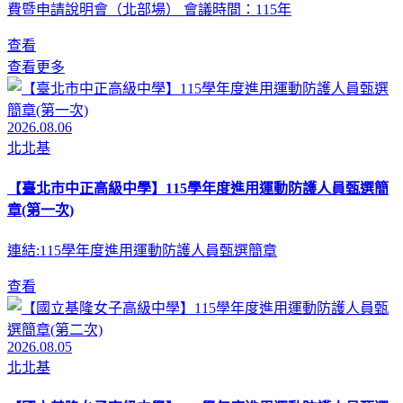
費暨申請說明會（北部場） 會議時間：115年
查看
查看更多
2026.08.06
北北基
【臺北市中正高級中學】115學年度進用運動防護人員甄選簡
章(第一次)
連結:115學年度進用運動防護人員甄選簡章
查看
2026.08.05
北北基