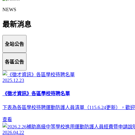
NEWS
最新消息
全站公告
各區公告
2025.12.23
《徵才資訊》各區學校待聘名單
下表為各區學校待聘運動防護人員清單（115.6.24更新），
查看
2026.04.22