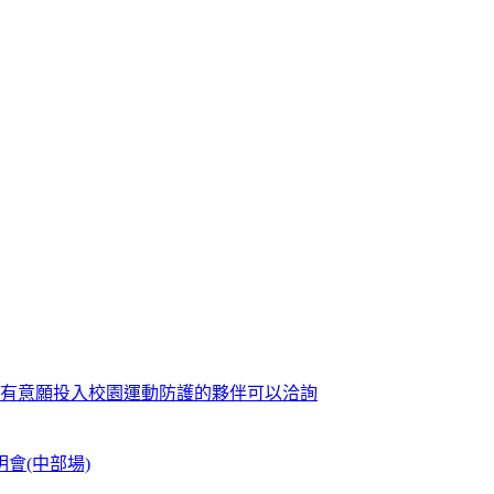
歡迎有意願投入校園運動防護的夥伴可以洽詢