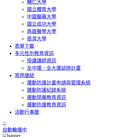
輔仁大學
國立體育大學
中國醫藥大學
國立成功大學
高雄醫學大學
慈濟大學
表單下載
多元性別教育資訊
授課講師資訊
全中運、全大運試辦計畫
常用連結
運動防護計畫申請與管理系統
運動防護紀錄系統
運動禁藥教育資訊
運動防護教育資訊
活動行事曆
:::
自動輪播中