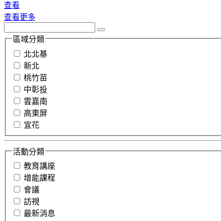
查看
查看更多
區域分類
北北基
新北
桃竹苗
中彰投
雲嘉南
高東屏
宜花
活動分類
教育講座
增能課程
會議
訪視
最新消息