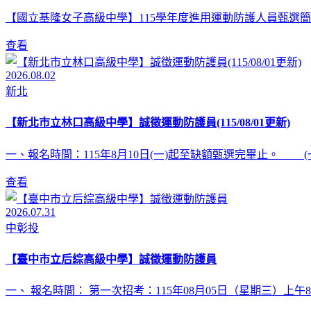
【國立基隆女子高級中學】115學年度進用運動防護人員甄選簡
查看
2026.08.02
新北
【新北市立林口高級中學】誠徵運動防護員(115/08/01更新)
一、報名時間：115年8月10日(一)起至缺額甄選完畢止。 (一
查看
2026.07.31
中彰投
【臺中市立后綜高級中學】誠徵運動防護員
一、 報名時間： 第一次招考：115年08月05日（星期三）上午8:3