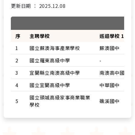
更新日期 ： 2025.12.08
序
主聘學校
巡迴學校 1
1
國立蘇澳海事產業學校
蘇澳國中
2
國立羅東高級中學
-
3
宜蘭縣立南澳高級中學
南澳高中國中部
4
國立宜蘭高級中學
中華國中
國立頭城高級家事商業職業
5
礁溪國中
學校