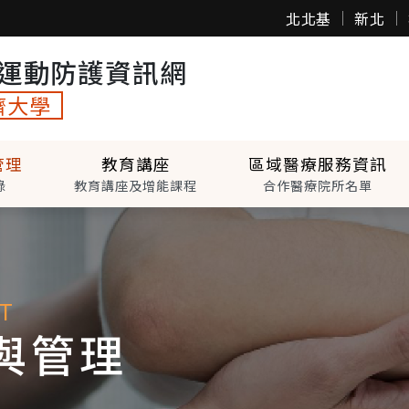
北北基
新北
運動防護資訊網
濟大學
管理
教育講座
區域醫療服務資訊
錄
教育講座及增能課程
合作醫療院所名單
T
與管理