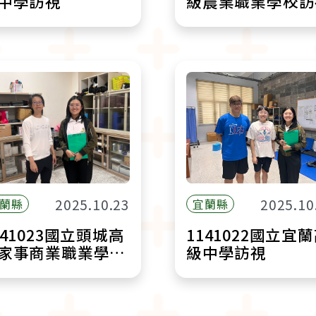
中學訪視
級農業職業學校訪
2025.10.23
2025.10
蘭縣
宜蘭縣
141023國立頭城高
1141022國立宜
家事商業職業學校
級中學訪視
視