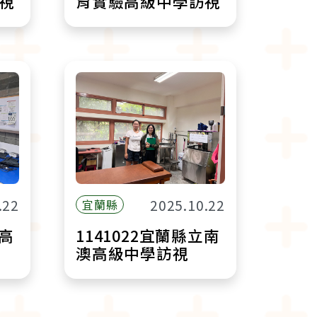
視
育實驗高級中學訪視
.22
2025.10.22
宜蘭縣
蘭高
1141022宜蘭縣立南
澳高級中學訪視