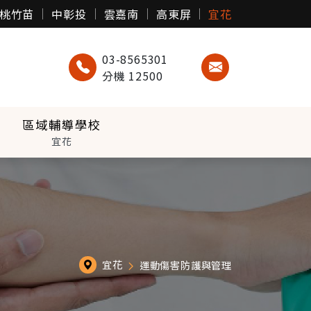
桃竹苗
中彰投
雲嘉南
高東屏
宜花
03-8565301
分機 12500
區域輔導學校
宜花
宜花
運動傷害防護與管理