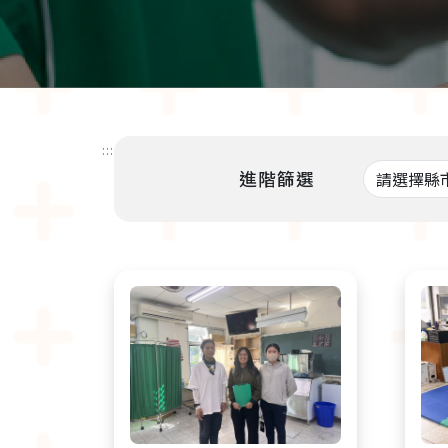
:::
進階篩選