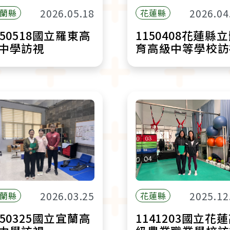
2026.05.18
2026.04
蘭縣
花蓮縣
150518國立羅東高
1150408花蓮縣
中學訪視
育高級中等學校訪
2026.03.25
2025.12
蘭縣
花蓮縣
150325國立宜蘭高
1141203國立花