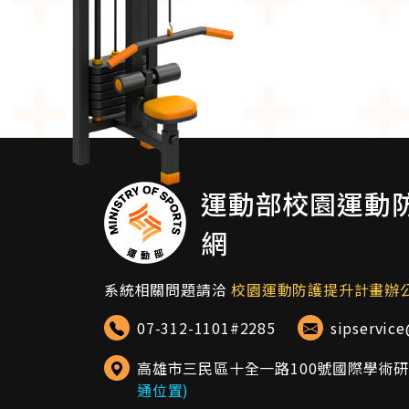
運動部校園運動
網
系統相關問題請洽
校園運動防護提升計畫辦
07-312-1101#2285
sipservic
高雄市三民區十全一路100號國際學術
通位置)