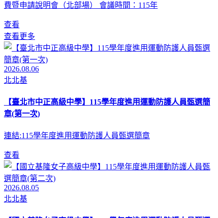
費暨申請說明會（北部場） 會議時間：115年
查看
查看更多
2026.08.06
北北基
【臺北市中正高級中學】115學年度進用運動防護人員甄選簡
章(第一次)
連結:115學年度進用運動防護人員甄選簡章
查看
2026.08.05
北北基