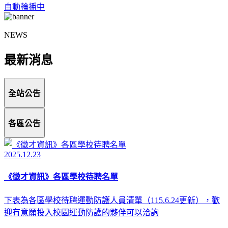
自動輪播中
NEWS
最新消息
全站公告
各區公告
2025.12.23
《徵才資訊》各區學校待聘名單
下表為各區學校待聘運動防護人員清單（115.6.24更新），歡
迎有意願投入校園運動防護的夥伴可以洽詢