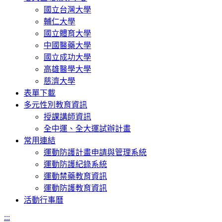
國立台灣大學
輔仁大學
國立體育大學
中國醫藥大學
國立成功大學
高雄醫學大學
慈濟大學
表單下載
多元性別教育資訊
授課講師資訊
全中運、全大運試辦計畫
常用連結
運動防護計畫申請與管理系統
運動防護紀錄系統
運動禁藥教育資訊
運動防護教育資訊
活動行事曆
:::