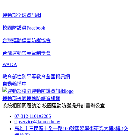
運動部全球資訊網
校園防護員Facebook
台灣運動傷害防護協會
台灣運動禁藥管制學會
WADA
教育部性別平等教育全國資訊網
自動輪播中
運動部校園運動防護資訊網
系統相關問題請洽
校園運動防護提升計畫辦公室
07-312-1101#2285
sipservice@kmu.edu.tw
高雄市三民區十全一路100號國際學術研究大樓8樓
(交