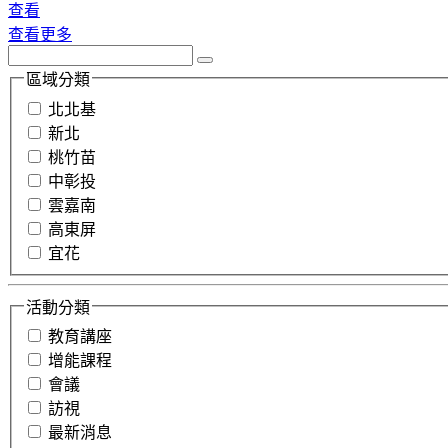
查看
查看更多
區域分類
北北基
新北
桃竹苗
中彰投
雲嘉南
高東屏
宜花
活動分類
教育講座
增能課程
會議
訪視
最新消息