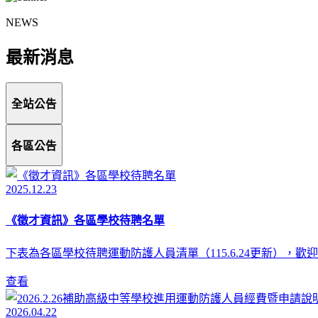
NEWS
最新消息
全站公告
各區公告
2025.12.23
《徵才資訊》各區學校待聘名單
下表為各區學校待聘運動防護人員清單（115.6.24更新），
查看
2026.04.22