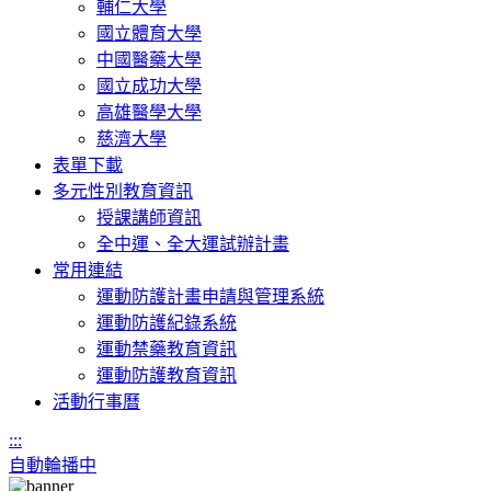
輔仁大學
國立體育大學
中國醫藥大學
國立成功大學
高雄醫學大學
慈濟大學
表單下載
多元性別教育資訊
授課講師資訊
全中運、全大運試辦計畫
常用連結
運動防護計畫申請與管理系統
運動防護紀錄系統
運動禁藥教育資訊
運動防護教育資訊
活動行事曆
:::
自動輪播中