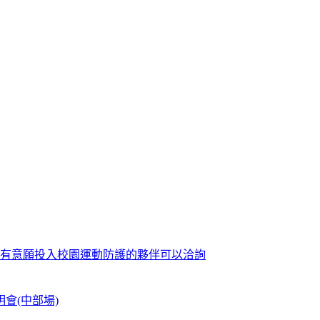
歡迎有意願投入校園運動防護的夥伴可以洽詢