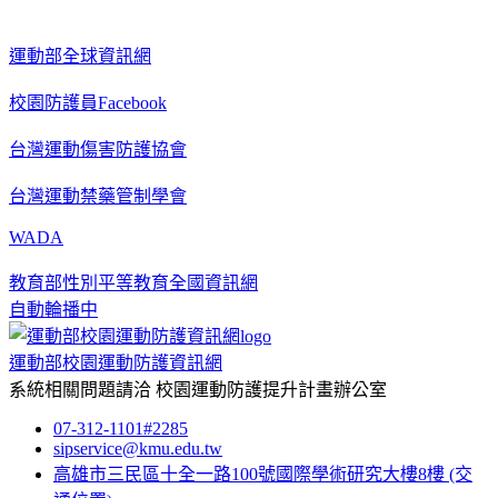
運動部全球資訊網
校園防護員Facebook
台灣運動傷害防護協會
台灣運動禁藥管制學會
WADA
教育部性別平等教育全國資訊網
自動輪播中
運動部校園運動防護資訊網
系統相關問題請洽
校園運動防護提升計畫辦公室
07-312-1101#2285
sipservice@kmu.edu.tw
高雄市三民區十全一路100號國際學術研究大樓8樓
(交