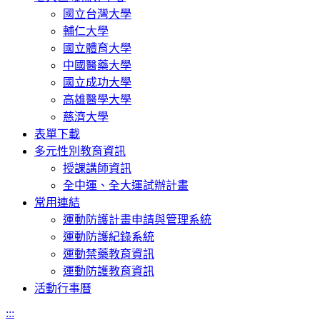
國立台灣大學
輔仁大學
國立體育大學
中國醫藥大學
國立成功大學
高雄醫學大學
慈濟大學
表單下載
多元性別教育資訊
授課講師資訊
全中運、全大運試辦計畫
常用連結
運動防護計畫申請與管理系統
運動防護紀錄系統
運動禁藥教育資訊
運動防護教育資訊
活動行事曆
:::