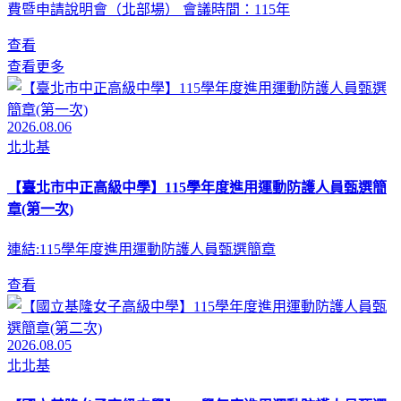
費暨申請說明會（北部場） 會議時間：115年
查看
查看更多
2026.08.06
北北基
【臺北市中正高級中學】115學年度進用運動防護人員甄選簡
章(第一次)
連結:115學年度進用運動防護人員甄選簡章
查看
2026.08.05
北北基