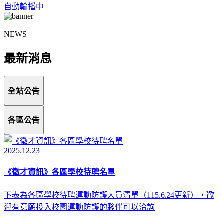
自動輪播中
NEWS
最新消息
全站公告
各區公告
2025.12.23
《徵才資訊》各區學校待聘名單
下表為各區學校待聘運動防護人員清單（115.6.24更新），歡
迎有意願投入校園運動防護的夥伴可以洽詢