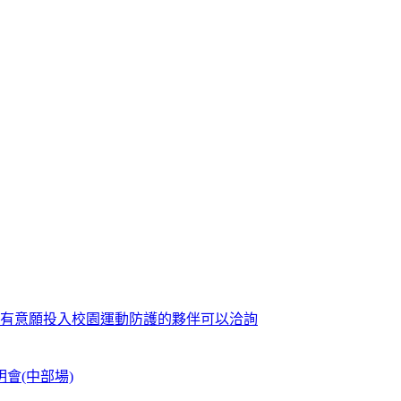
歡迎有意願投入校園運動防護的夥伴可以洽詢