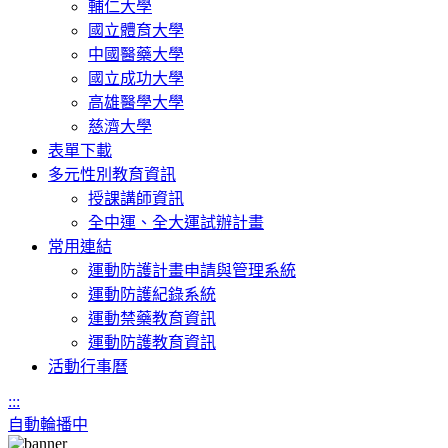
輔仁大學
國立體育大學
中國醫藥大學
國立成功大學
高雄醫學大學
慈濟大學
表單下載
多元性別教育資訊
授課講師資訊
全中運、全大運試辦計畫
常用連結
運動防護計畫申請與管理系統
運動防護紀錄系統
運動禁藥教育資訊
運動防護教育資訊
活動行事曆
:::
自動輪播中