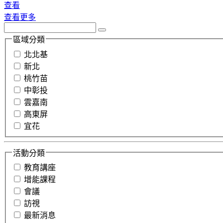
查看
查看更多
區域分類
北北基
新北
桃竹苗
中彰投
雲嘉南
高東屏
宜花
活動分類
教育講座
增能課程
會議
訪視
最新消息