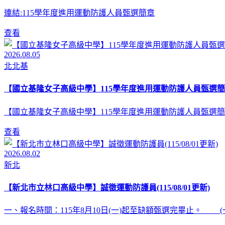
連結:115學年度進用運動防護人員甄選簡章
查看
2026.08.05
北北基
【國立基隆女子高級中學】115學年度進用運動防護人員甄選簡
【國立基隆女子高級中學】115學年度進用運動防護人員甄選簡
查看
2026.08.02
新北
【新北市立林口高級中學】誠徵運動防護員(115/08/01更新)
一、報名時間：115年8月10日(一)起至缺額甄選完畢止。 (一