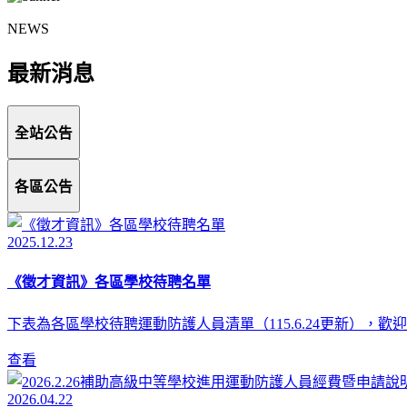
NEWS
最新消息
全站公告
各區公告
2025.12.23
《徵才資訊》各區學校待聘名單
下表為各區學校待聘運動防護人員清單（115.6.24更新），
查看
2026.04.22