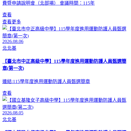
費暨申請說明會（北部場） 會議時間：115年
查看
查看更多
2026.08.06
北北基
【臺北市中正高級中學】115學年度進用運動防護人員甄選簡
章(第一次)
連結:115學年度進用運動防護人員甄選簡章
查看
2026.08.05
北北基