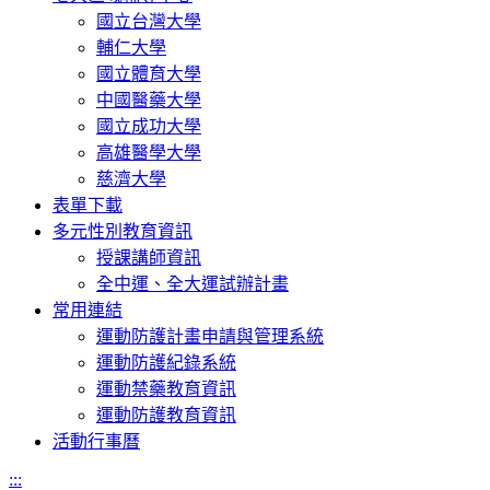
國立台灣大學
輔仁大學
國立體育大學
中國醫藥大學
國立成功大學
高雄醫學大學
慈濟大學
表單下載
多元性別教育資訊
授課講師資訊
全中運、全大運試辦計畫
常用連結
運動防護計畫申請與管理系統
運動防護紀錄系統
運動禁藥教育資訊
運動防護教育資訊
活動行事曆
:::