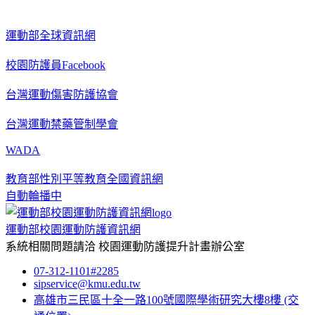
運動部全球資訊網
校園防護員Facebook
台灣運動傷害防護協會
台灣運動禁藥管制學會
WADA
教育部性別平等教育全國資訊網
自動輪播中
運動部校園運動防護資訊網
系統相關問題請洽
校園運動防護提升計畫辦公室
07-312-1101#2285
sipservice@kmu.edu.tw
高雄市三民區十全一路100號國際學術研究大樓8樓
(交