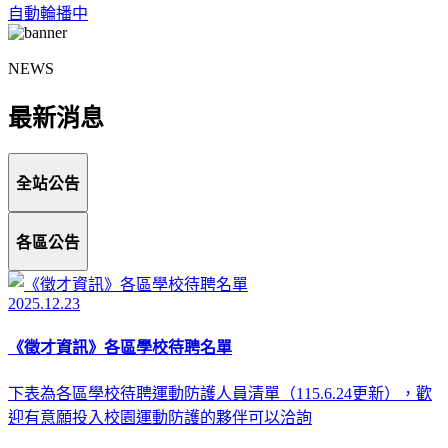
自動輪播中
NEWS
最新消息
全站公告
各區公告
2025.12.23
《徵才資訊》各區學校待聘名單
下表為各區學校待聘運動防護人員清單（115.6.24更新），歡
迎有意願投入校園運動防護的夥伴可以洽詢