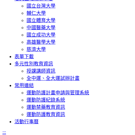
國立台灣大學
輔仁大學
國立體育大學
中國醫藥大學
國立成功大學
高雄醫學大學
慈濟大學
表單下載
多元性別教育資訊
授課講師資訊
全中運、全大運試辦計畫
常用連結
運動防護計畫申請與管理系統
運動防護紀錄系統
運動禁藥教育資訊
運動防護教育資訊
活動行事曆
:::