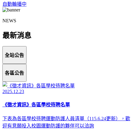
自動輪播中
NEWS
最新消息
全站公告
各區公告
2025.12.23
《徵才資訊》各區學校待聘名單
下表為各區學校待聘運動防護人員清單（115.6.24更新），歡
迎有意願投入校園運動防護的夥伴可以洽詢