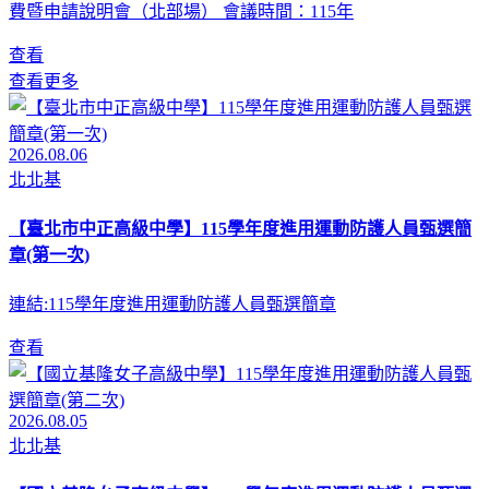
費暨申請說明會（北部場） 會議時間：115年
查看
查看更多
2026.08.06
北北基
【臺北市中正高級中學】115學年度進用運動防護人員甄選簡
章(第一次)
連結:115學年度進用運動防護人員甄選簡章
查看
2026.08.05
北北基