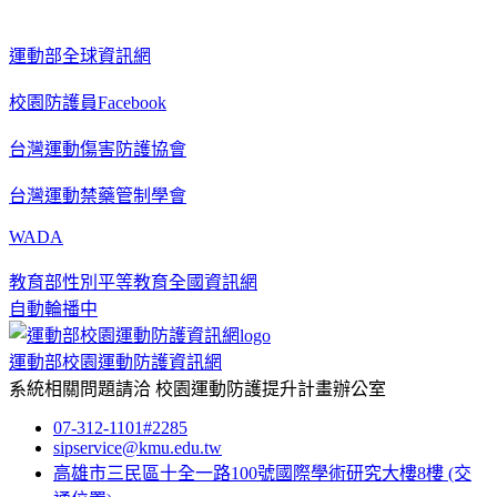
運動部全球資訊網
校園防護員Facebook
台灣運動傷害防護協會
台灣運動禁藥管制學會
WADA
教育部性別平等教育全國資訊網
自動輪播中
運動部校園運動防護資訊網
系統相關問題請洽
校園運動防護提升計畫辦公室
07-312-1101#2285
sipservice@kmu.edu.tw
高雄市三民區十全一路100號國際學術研究大樓8樓
(交