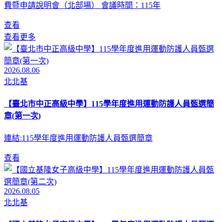
費暨申請說明會（北部場） 會議時間：115年
查看
查看更多
2026.08.06
北北基
【臺北市中正高級中學】115學年度進用運動防護人員甄選簡
章(第一次)
連結:115學年度進用運動防護人員甄選簡章
查看
2026.08.05
北北基