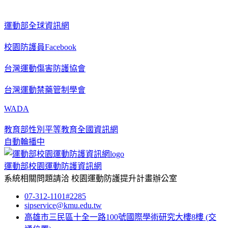
運動部全球資訊網
校園防護員Facebook
台灣運動傷害防護協會
台灣運動禁藥管制學會
WADA
教育部性別平等教育全國資訊網
自動輪播中
運動部校園運動防護資訊網
系統相關問題請洽
校園運動防護提升計畫辦公室
07-312-1101#2285
sipservice@kmu.edu.tw
高雄市三民區十全一路100號國際學術研究大樓8樓
(交