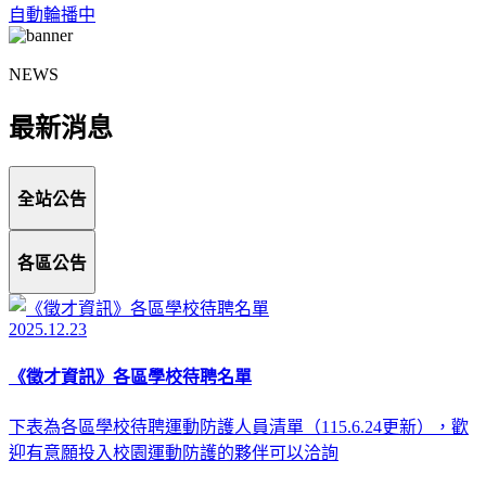
自動輪播中
NEWS
最新消息
全站公告
各區公告
2025.12.23
《徵才資訊》各區學校待聘名單
下表為各區學校待聘運動防護人員清單（115.6.24更新），歡
迎有意願投入校園運動防護的夥伴可以洽詢