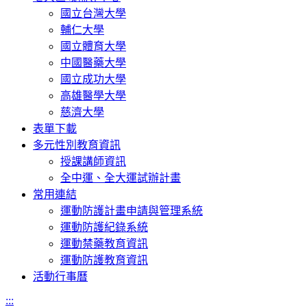
國立台灣大學
輔仁大學
國立體育大學
中國醫藥大學
國立成功大學
高雄醫學大學
慈濟大學
表單下載
多元性別教育資訊
授課講師資訊
全中運、全大運試辦計畫
常用連結
運動防護計畫申請與管理系統
運動防護紀錄系統
運動禁藥教育資訊
運動防護教育資訊
活動行事曆
:::