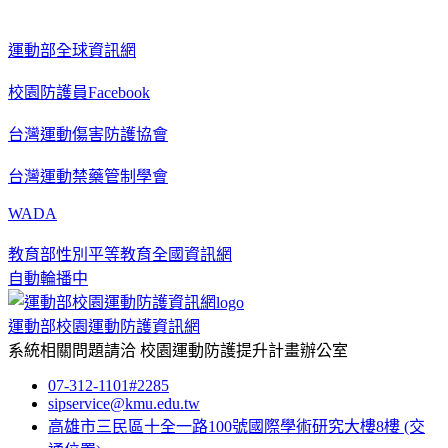
運動部全球資訊網
校園防護員Facebook
台灣運動傷害防護協會
台灣運動禁藥管制學會
WADA
教育部性別平等教育全國資訊網
自動輪播中
運動部校園運動防護資訊網
系統相關問題請洽
校園運動防護提升計畫辦公室
07-312-1101#2285
sipservice@kmu.edu.tw
高雄市三民區十全一路100號國際學術研究大樓8樓
(交