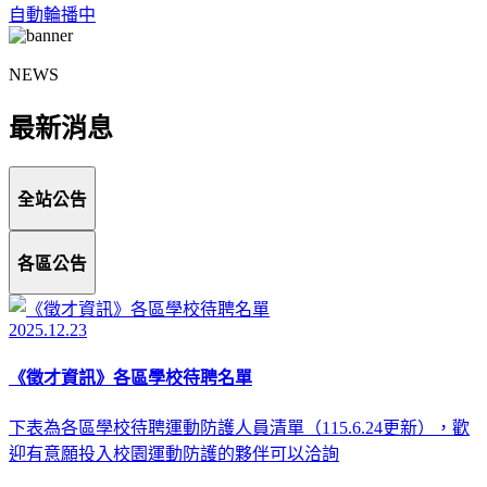
自動輪播中
NEWS
最新消息
全站公告
各區公告
2025.12.23
《徵才資訊》各區學校待聘名單
下表為各區學校待聘運動防護人員清單（115.6.24更新），歡
迎有意願投入校園運動防護的夥伴可以洽詢