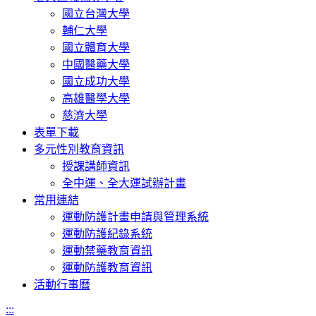
國立台灣大學
輔仁大學
國立體育大學
中國醫藥大學
國立成功大學
高雄醫學大學
慈濟大學
表單下載
多元性別教育資訊
授課講師資訊
全中運、全大運試辦計畫
常用連結
運動防護計畫申請與管理系統
運動防護紀錄系統
運動禁藥教育資訊
運動防護教育資訊
活動行事曆
:::