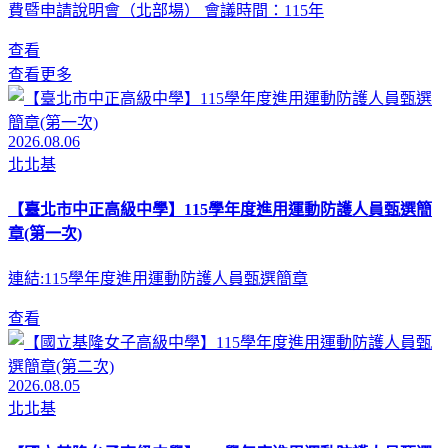
費暨申請說明會（北部場） 會議時間：115年
查看
查看更多
2026.08.06
北北基
【臺北市中正高級中學】115學年度進用運動防護人員甄選簡
章(第一次)
連結:115學年度進用運動防護人員甄選簡章
查看
2026.08.05
北北基