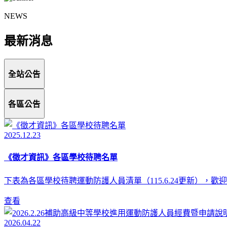
NEWS
最新消息
全站公告
各區公告
2025.12.23
《徵才資訊》各區學校待聘名單
下表為各區學校待聘運動防護人員清單（115.6.24更新），
查看
2026.04.22