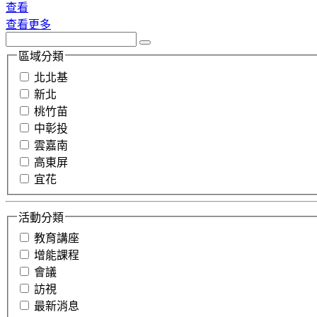
查看
查看更多
區域分類
北北基
新北
桃竹苗
中彰投
雲嘉南
高東屏
宜花
活動分類
教育講座
增能課程
會議
訪視
最新消息