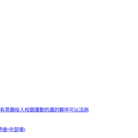
歡迎有意願投入校園運動防護的夥伴可以洽詢