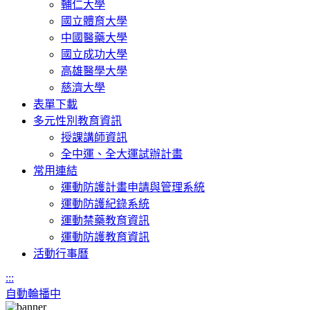
輔仁大學
國立體育大學
中國醫藥大學
國立成功大學
高雄醫學大學
慈濟大學
表單下載
多元性別教育資訊
授課講師資訊
全中運、全大運試辦計畫
常用連結
運動防護計畫申請與管理系統
運動防護紀錄系統
運動禁藥教育資訊
運動防護教育資訊
活動行事曆
:::
自動輪播中