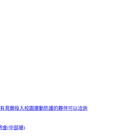
歡迎有意願投入校園運動防護的夥伴可以洽詢