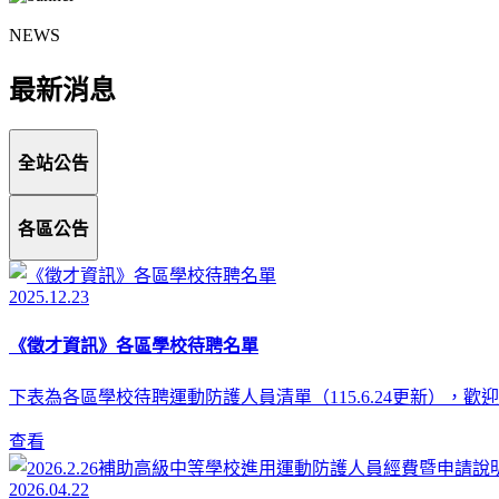
NEWS
最新消息
全站公告
各區公告
2025.12.23
《徵才資訊》各區學校待聘名單
下表為各區學校待聘運動防護人員清單（115.6.24更新），
查看
2026.04.22