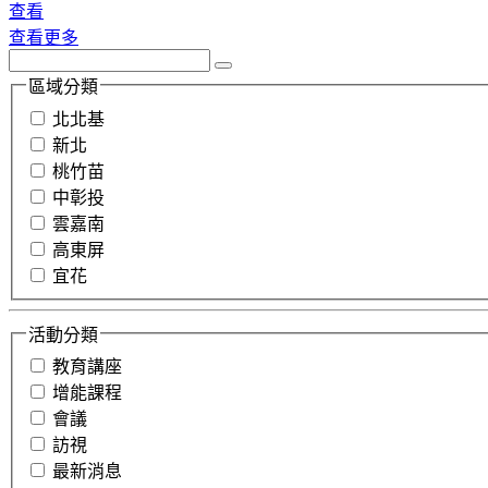
查看
查看更多
區域分類
北北基
新北
桃竹苗
中彰投
雲嘉南
高東屏
宜花
活動分類
教育講座
增能課程
會議
訪視
最新消息