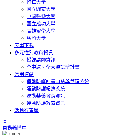
輔仁大學
國立體育大學
中國醫藥大學
國立成功大學
高雄醫學大學
慈濟大學
表單下載
多元性別教育資訊
授課講師資訊
全中運、全大運試辦計畫
常用連結
運動防護計畫申請與管理系統
運動防護紀錄系統
運動禁藥教育資訊
運動防護教育資訊
活動行事曆
:::
自動輪播中